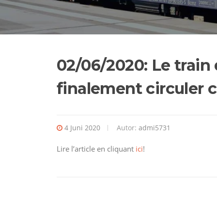
02/06/2020: Le train
finalement circuler c
4 Juni 2020
Autor:
admi5731
Lire l’article en cliquant
ici
!