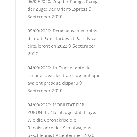
06/09/2020: Zug der Könige, König
9
der Züge: Der Orient-Express
September 2020
05/09/2020: Deux nouveaux trains
de nuit Paris-Tarbes et Paris-Nice
9 September
circuleront en 2022
2020
04/09/2020: La France tente de
renouer avec les trains de nuit, qui
9
avaient presque disparu
September 2020
04/09/2020: MOBILITÄT DER
ZUKUNFT : Nachtzüge statt Flüge:
Wie die Coronakrise die
Renaissance des Schlafwagens
9 September 2020
beschleunigt