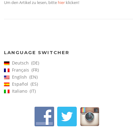
Um den Artikel zu lesen, bitte
hier
klicken!
LANGUAGE SWITCHER
Deutsch
DE
Français
FR
English
EN
Español
ES
Italiano
IT