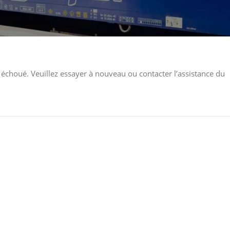
échoué. Veuillez essayer à nouveau ou contacter l’assistance du