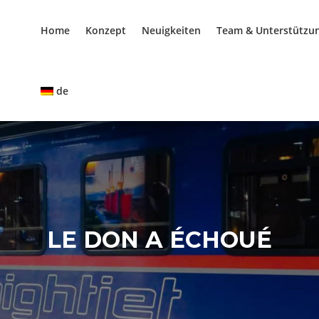
Home
Konzept
Neuigkeiten
Team & Unterstützu
de
LE DON A ÉCHOUÉ