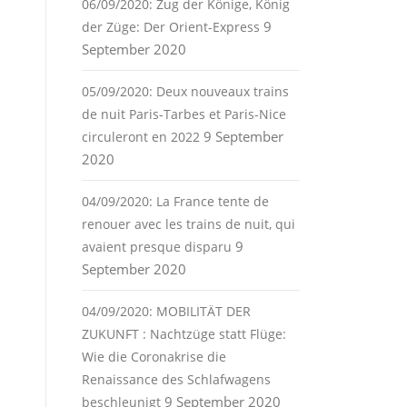
06/09/2020: Zug der Könige, König
9
der Züge: Der Orient-Express
September 2020
05/09/2020: Deux nouveaux trains
de nuit Paris-Tarbes et Paris-Nice
9 September
circuleront en 2022
2020
04/09/2020: La France tente de
renouer avec les trains de nuit, qui
9
avaient presque disparu
September 2020
04/09/2020: MOBILITÄT DER
ZUKUNFT : Nachtzüge statt Flüge:
Wie die Coronakrise die
Renaissance des Schlafwagens
9 September 2020
beschleunigt