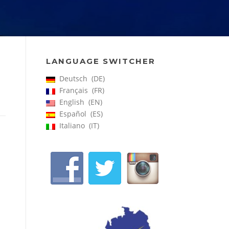
LANGUAGE SWITCHER
Deutsch
DE
Français
FR
English
EN
Español
ES
Italiano
IT