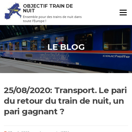
Aller
OBJECTIF TRAIN DE
au
NUIT
Menu
contenu
Ensemble pour des trains de nuit dans
toute l'Europe !
LE BLOG
25/08/2020: Transport. Le pari
du retour du train de nuit, un
pari gagnant ?