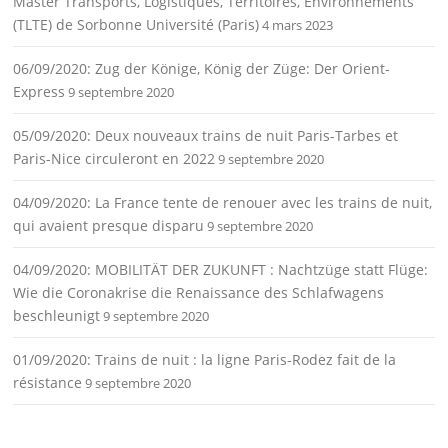
Master Transports, Logistiques, Territoires, Environnements
(TLTE) de Sorbonne Université (Paris)
4 mars 2023
06/09/2020: Zug der Könige, König der Züge: Der Orient-
Express
9 septembre 2020
05/09/2020: Deux nouveaux trains de nuit Paris-Tarbes et
Paris-Nice circuleront en 2022
9 septembre 2020
04/09/2020: La France tente de renouer avec les trains de nuit,
qui avaient presque disparu
9 septembre 2020
04/09/2020: MOBILITÄT DER ZUKUNFT : Nachtzüge statt Flüge:
Wie die Coronakrise die Renaissance des Schlafwagens
beschleunigt
9 septembre 2020
01/09/2020: Trains de nuit : la ligne Paris-Rodez fait de la
résistance
9 septembre 2020