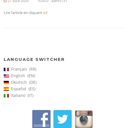
27 août 2020
Auteur :
admi5731
Lire l’article en cliquant
ici
!
LANGUAGE SWITCHER
Français
FR
English
EN
Deutsch
DE
Español
ES
Italiano
IT