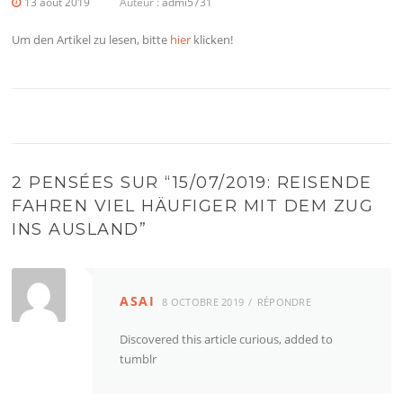
13 août 2019
Auteur :
admi5731
Um den Artikel zu lesen, bitte
hier
klicken!
2 PENSÉES SUR “
15/07/2019: REISENDE
FAHREN VIEL HÄUFIGER MIT DEM ZUG
INS AUSLAND
”
ASAI
8 OCTOBRE 2019
RÉPONDRE
Discovered this article curious, added to
tumblr