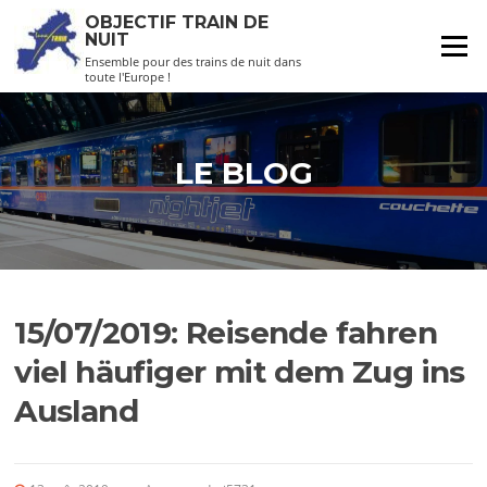
Aller
OBJECTIF TRAIN DE
au
NUIT
Menu
contenu
Ensemble pour des trains de nuit dans
toute l'Europe !
LE BLOG
15/07/2019: Reisende fahren
viel häufiger mit dem Zug ins
Ausland